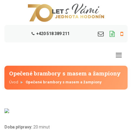
+420 518 389 211
Opečené brambory s masem a žampiony
Úvod
Opečené brambory s masem a žampiony
Doba přípravy:
20 minut