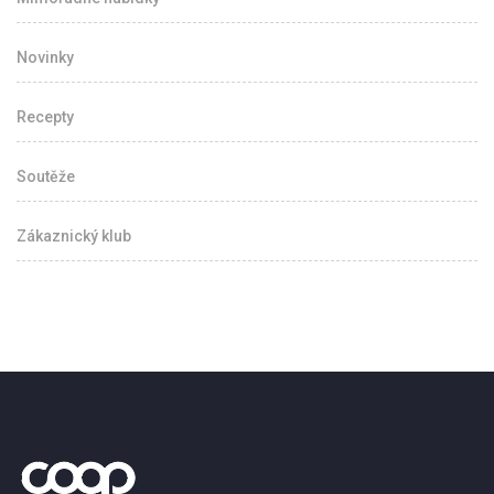
Novinky
Recepty
Soutěže
Zákaznický klub