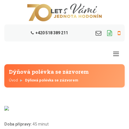
+420 518 389 211
Dýňová polévka se zázvorem
Úvod
Dýňová polévka se zázvorem
Doba přípravy:
45 minut