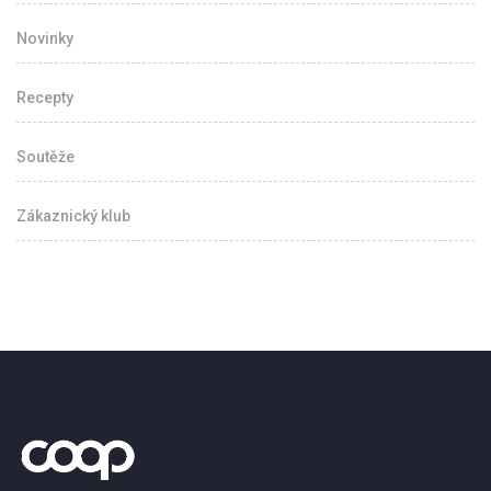
Novinky
Recepty
Soutěže
Zákaznický klub