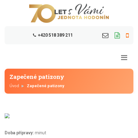
+420 518 389 211
Zapečené patizony
Úvod
Zapečené patizony
Doba přípravy:
minut