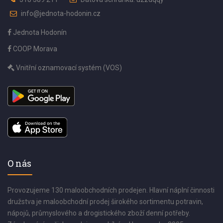
info@jednota-hodonin.cz
Jednota Hodonín
COOP Morava
Vnitřní oznamovací systém (VOS)
O nás
Provozujeme 130 maloobchodních prodejen. Hlavní náplní činnosti
družstva je maloobchodní prodej širokého sortimentu potravin,
nápojů, průmyslového a drogistického zboží denní potřeby.