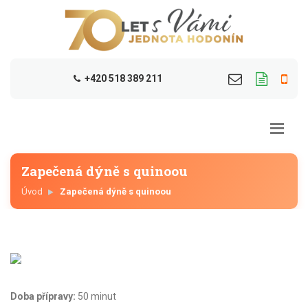
+420 518 389 211
Zapečená dýně s quinoou
Úvod
Zapečená dýně s quinoou
Doba přípravy:
50 minut