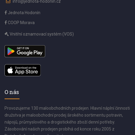
info@jednota-hodonin.cz
Jednota Hodonín
COOP Morava
Vnitřní oznamovací systém (VOS)
O nás
Provozujeme 130 maloobchodních prodejen. Hlavní náplní činnosti
družstva je maloobchodní prodej širokého sortimentu potravin,
nápojů, průmyslového a drogistického zboží denní potřeby.
Zásobování našich prodejen probíhá od konce roku 2005 z