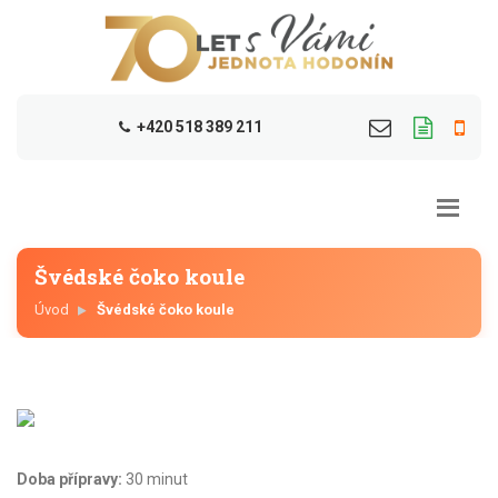
+420 518 389 211
Švédské čoko koule
Úvod
Švédské čoko koule
Doba přípravy:
30 minut