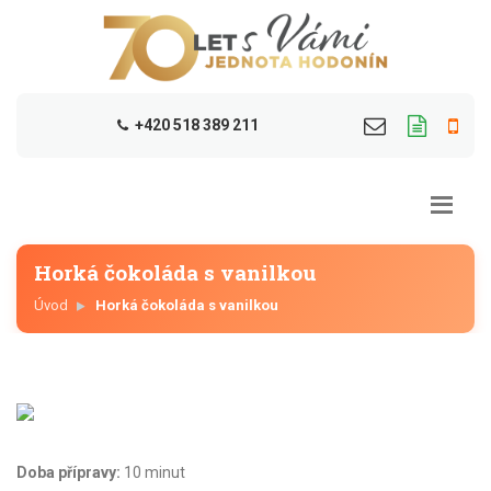
+420 518 389 211
Horká čokoláda s vanilkou
Úvod
Horká čokoláda s vanilkou
Doba přípravy:
10 minut