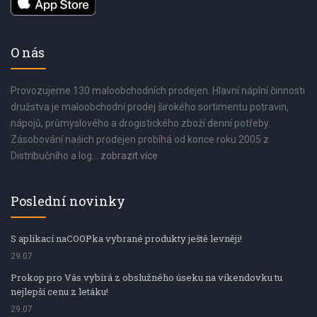
O nás
Provozujeme 130 maloobchodních prodejen. Hlavní náplní činnosti
družstva je maloobchodní prodej širokého sortimentu potravin,
nápojů, průmyslového a drogistického zboží denní potřeby.
Zásobování našich prodejen probíhá od konce roku 2005 z
Distribučního a log...
zobrazit více
Poslední novinky
S aplikací naCOOPka vybrané produkty ještě levněji!
29.07
Prokop pro Vás vybírá z obslužného úseku na víkendovku tu
nejlepší cenu z letáku!
29.07