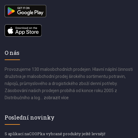
O nás
Provozujeme 130 maloobchodních prodejen. Hlavní náplní činnosti
družstva je maloobchodní prodej širokého sortimentu potravin,
nápojů, průmyslového a drogistického zboží denní potřeby.
Zásobování našich prodejen probíhá od konce roku 2005 z
Distribučního a log...
zobrazit více
Poslední novinky
S aplikací naCOOPka vybrané produkty ještě levněji!