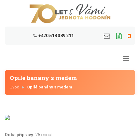
+420 518 389 211
Opilé banány s medem
Úvod
Opilé banány s medem
Doba přípravy:
25 minut