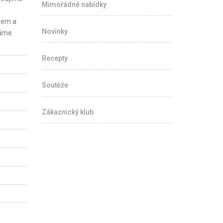
Mimořádné nabídky
tem a
Novinky
áme.
Recepty
Soutěže
Zákaznický klub