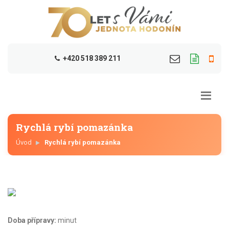
+420 518 389 211
Rychlá rybí pomazánka
Úvod
Rychlá rybí pomazánka
Doba přípravy:
minut