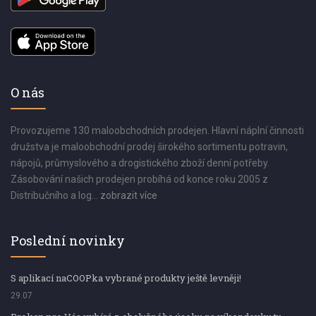
O nás
Provozujeme 130 maloobchodních prodejen. Hlavní náplní činnosti
družstva je maloobchodní prodej širokého sortimentu potravin,
nápojů, průmyslového a drogistického zboží denní potřeby.
Zásobování našich prodejen probíhá od konce roku 2005 z
Distribučního a log...
zobrazit více
Poslední novinky
S aplikací naCOOPka vybrané produkty ještě levněji!
29.07