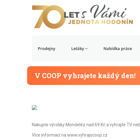
Prodejny
Letáky
Nabídka práce
V COOP vyhrajete každý den!
Nakupte výrobky Mondeléz nad 69 Kč a vyhrajte TV neb
Více informací na www.vyhrajscoop.cz