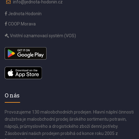
info@jednota-hodonin.cz
Jednota Hodonín
COOP Morava
Vnitřní oznamovací systém (VOS)
O nás
Provozujeme 130 maloobchodních prodejen. Hlavní náplní činnosti
družstva je maloobchodní prodej širokého sortimentu potravin,
nápojů, průmyslového a drogistického zboží denní potřeby.
Zásobování našich prodejen probíhá od konce roku 2005 z