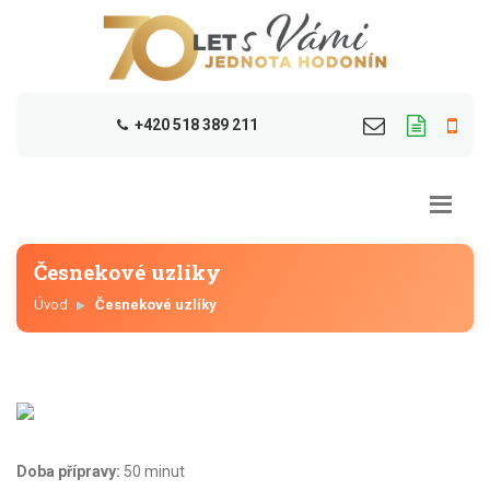
+420 518 389 211
Česnekové uzlíky
Úvod
Česnekové uzlíky
Doba přípravy:
50 minut