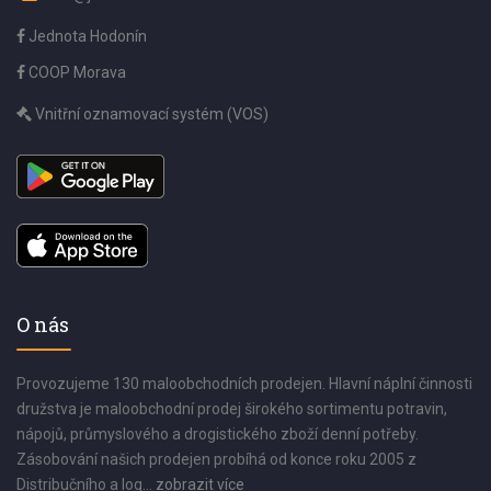
Jednota Hodonín
COOP Morava
Vnitřní oznamovací systém (VOS)
O nás
Provozujeme 130 maloobchodních prodejen. Hlavní náplní činnosti
družstva je maloobchodní prodej širokého sortimentu potravin,
nápojů, průmyslového a drogistického zboží denní potřeby.
Zásobování našich prodejen probíhá od konce roku 2005 z
Distribučního a log...
zobrazit více