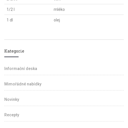
1/2 l
mléko
1 dl
olej
Kategorie
Informační deska
Mimořádné nabídky
Novinky
Recepty