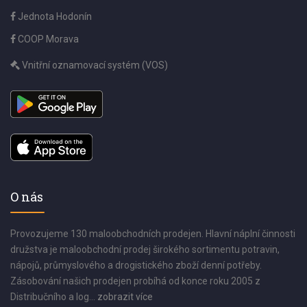
Jednota Hodonín
COOP Morava
Vnitřní oznamovací systém (VOS)
O nás
Provozujeme 130 maloobchodních prodejen. Hlavní náplní činnosti
družstva je maloobchodní prodej širokého sortimentu potravin,
nápojů, průmyslového a drogistického zboží denní potřeby.
Zásobování našich prodejen probíhá od konce roku 2005 z
Distribučního a log...
zobrazit více