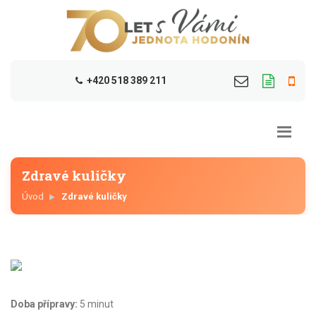
+420 518 389 211
Zdravé kuličky
Úvod
Zdravé kuličky
Doba přípravy:
5 minut