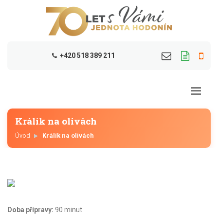
+420 518 389 211
Králík na olivách
Úvod
Králík na olivách
Doba přípravy:
90 minut