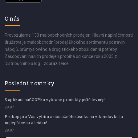
O nás
Provozujeme 130 maloobchodních prodejen. Hlavní náplní činnosti
družstva je maloobchodní prodej širokého sortimentu potravin,
nápojů, průmyslového a drogistického zboží denní potřeby.
Zásobování našich prodejen probíhá od konce roku 2005 z
Distribučního a log...
zobrazit více
Poslední novinky
S aplikací naCOOPka vybrané produkty ještě levněji!
29.07
Prokop pro Vás vybírá z obslužného úseku na víkendovku tu
nejlepší cenu z letáku!
29.07