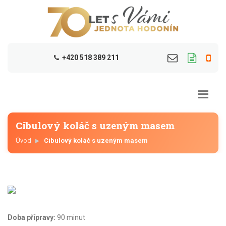
+420 518 389 211
Cibulový koláč s uzeným masem
Úvod
Cibulový koláč s uzeným masem
Doba přípravy:
90 minut