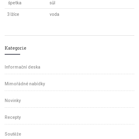
špetka
sůl
3 lžíce
voda
Kategorie
Informační deska
Mimořádné nabídky
Novinky
Recepty
Soutěže