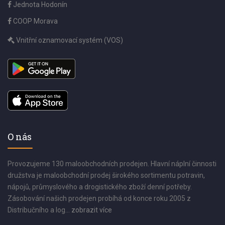
Jednota Hodonín
COOP Morava
Vnitřní oznamovací systém (VOS)
O nás
Provozujeme 130 maloobchodních prodejen. Hlavní náplní činnosti
družstva je maloobchodní prodej širokého sortimentu potravin,
nápojů, průmyslového a drogistického zboží denní potřeby.
Zásobování našich prodejen probíhá od konce roku 2005 z
Distribučního a log...
zobrazit více