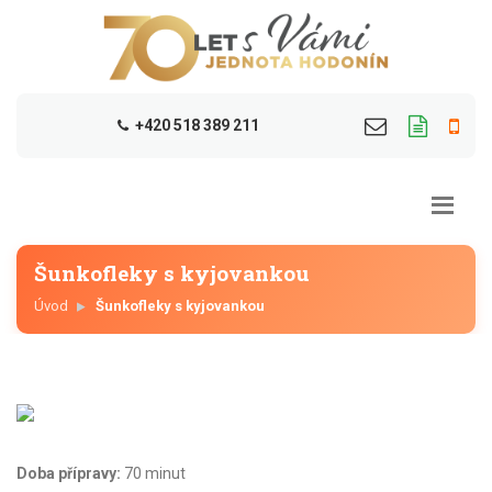
+420 518 389 211
Šunkofleky s kyjovankou
Úvod
Šunkofleky s kyjovankou
Doba přípravy:
70 minut