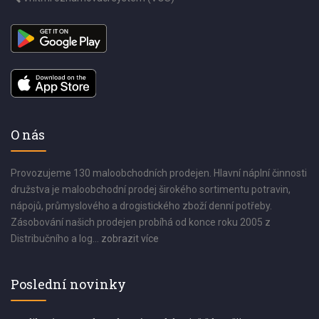
O nás
Provozujeme 130 maloobchodních prodejen. Hlavní náplní činnosti
družstva je maloobchodní prodej širokého sortimentu potravin,
nápojů, průmyslového a drogistického zboží denní potřeby.
Zásobování našich prodejen probíhá od konce roku 2005 z
Distribučního a log...
zobrazit více
Poslední novinky