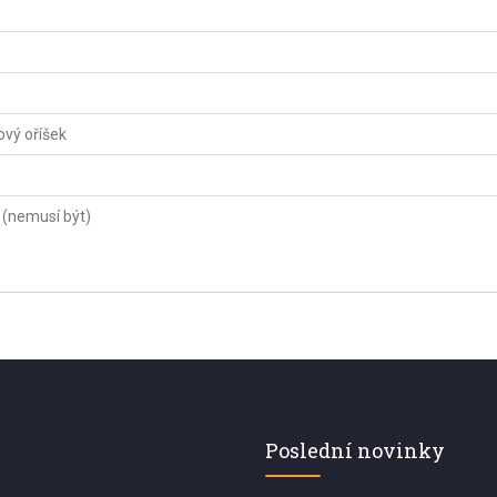
vý oříšek
 (nemusí být)
Poslední novinky