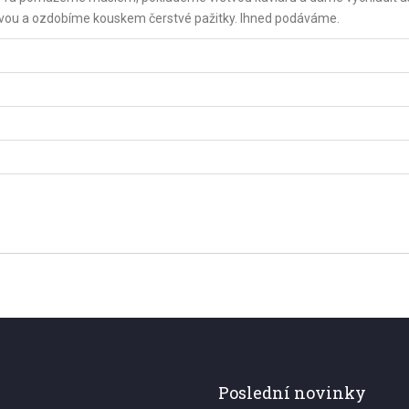
ťávou a ozdobíme kouskem čerstvé pažitky. Ihned podáváme.
Poslední novinky