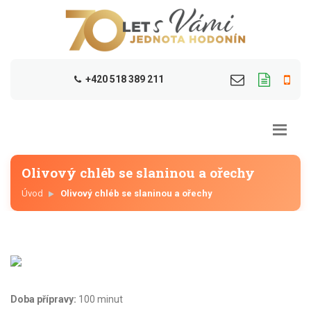
+420 518 389 211
Olivový chléb se slaninou a ořechy
Úvod
Olivový chléb se slaninou a ořechy
Doba přípravy:
100 minut