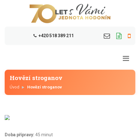
+420 518 389 211
Hovězí stroganov
Úvod
Hovězí stroganov
Doba přípravy:
45 minut