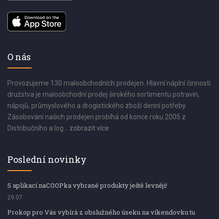
O nás
Provozujeme 130 maloobchodních prodejen. Hlavní náplní činnosti
družstva je maloobchodní prodej širokého sortimentu potravin,
nápojů, průmyslového a drogistického zboží denní potřeby.
Zásobování našich prodejen probíhá od konce roku 2005 z
Distribučního a log...
zobrazit více
Poslední novinky
S aplikací naCOOPka vybrané produkty ještě levněji!
29.07
Prokop pro Vás vybírá z obslužného úseku na víkendovku tu