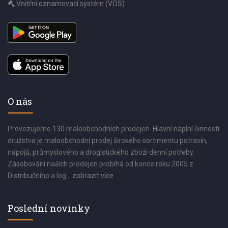
Vnitřní oznamovací systém (VOS)
O nás
Provozujeme 130 maloobchodních prodejen. Hlavní náplní činnosti
družstva je maloobchodní prodej širokého sortimentu potravin,
nápojů, průmyslového a drogistického zboží denní potřeby.
Zásobování našich prodejen probíhá od konce roku 2005 z
Distribučního a log...
zobrazit více
Poslední novinky