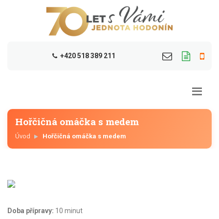
+420 518 389 211
Hořčičná omáčka s medem
Úvod
Hořčičná omáčka s medem
Doba přípravy:
10 minut