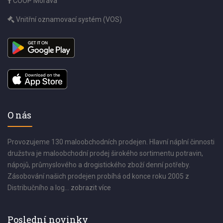
COOP Morava
Vnitřní oznamovací systém (VOS)
O nás
Provozujeme 130 maloobchodních prodejen. Hlavní náplní činnosti
družstva je maloobchodní prodej širokého sortimentu potravin,
nápojů, průmyslového a drogistického zboží denní potřeby.
Zásobování našich prodejen probíhá od konce roku 2005 z
Distribučního a log...
zobrazit více
Poslední novinky