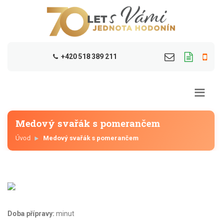
+420 518 389 211
Medový svařák s pomerančem
Úvod
Medový svařák s pomerančem
Doba přípravy:
minut