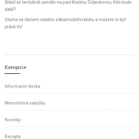
Štěstí se tentokrát usmálo na paní Kristinu Zeljenkovou. Kdo bude
další?
Staňte se členem našeho zákaznického klubu a můžete to být
právě Vy!
Kategorie
Informační deska
Mimořádné nabídky
Novinky
Recepty