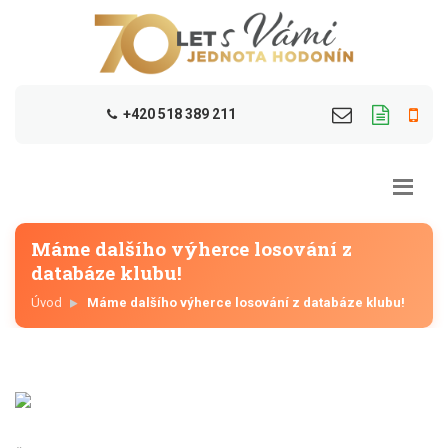
+420 518 389 211
Máme dalšího výherce losování z
databáze klubu!
Úvod
Máme dalšího výherce losování z databáze klubu!