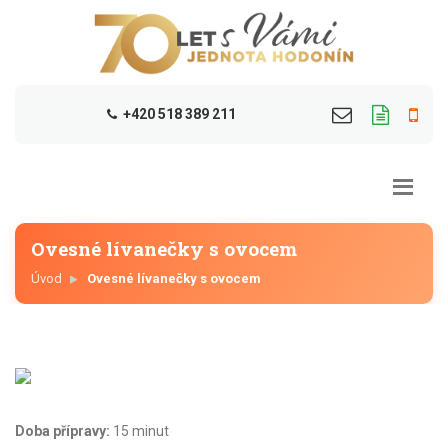
+420 518 389 211
Ovesné lívanečky s ovocem
Úvod
Ovesné lívanečky s ovocem
Doba přípravy:
15 minut