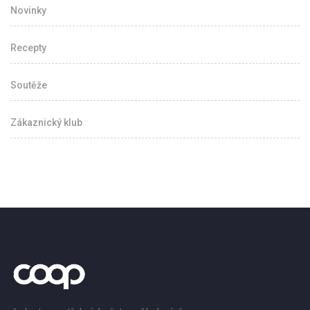
Novinky
Recepty
Soutěže
Zákaznický klub