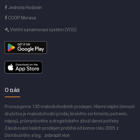
Jednota Hodonín
COOP Morava
Vnitřní oznamovací systém (VOS)
O nás
Provozujeme 130 maloobchodních prodejen. Hlavní náplní činnosti
družstva je maloobchodní prodej širokého sortimentu potravin,
nápojů, průmyslového a drogistického zboží denní potřeby.
Zásobování našich prodejen probíhá od konce roku 2005 z
Distribučního a log...
zobrazit více