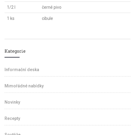
1/2 l
černé pivo
1 ks
cibule
Kategorie
Informační deska
Mimořádné nabídky
Novinky
Recepty
Soutěže