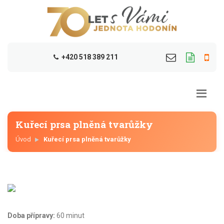
+420 518 389 211
Kuřecí prsa plněná tvarůžky
Úvod
Kuřecí prsa plněná tvarůžky
Doba přípravy:
60 minut