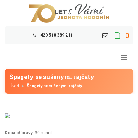
+420 518 389 211
Špagety se sušenými rajčaty
Úvod
Špagety se sušenými rajčaty
Doba přípravy:
30 minut