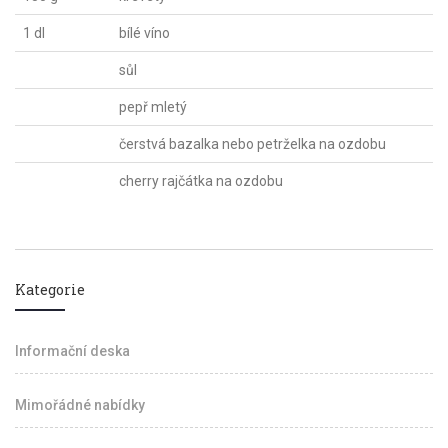
1 dl
bílé víno
sůl
pepř mletý
čerstvá bazalka nebo petrželka na ozdobu
cherry rajčátka na ozdobu
Kategorie
Informační deska
Mimořádné nabídky