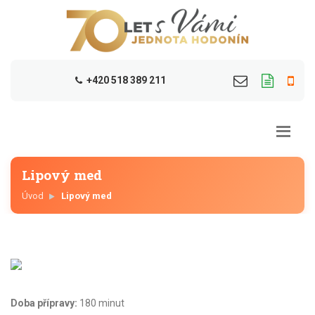
+420 518 389 211
Lipový med
Úvod
Lipový med
Doba přípravy:
180 minut