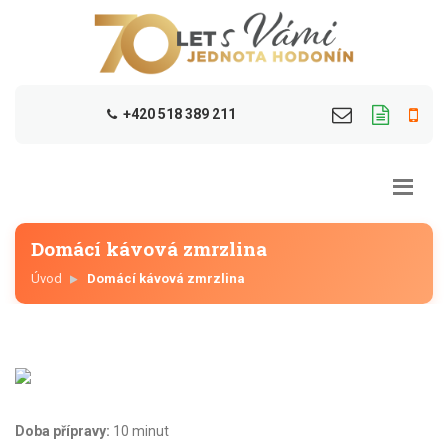
+420 518 389 211
Domácí kávová zmrzlina
Úvod
Domácí kávová zmrzlina
Doba přípravy:
10 minut