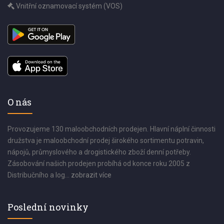
Vnitřní oznamovací systém (VOS)
O nás
Provozujeme 130 maloobchodních prodejen. Hlavní náplní činnosti
družstva je maloobchodní prodej širokého sortimentu potravin,
nápojů, průmyslového a drogistického zboží denní potřeby.
Zásobování našich prodejen probíhá od konce roku 2005 z
Distribučního a log...
zobrazit více
Poslední novinky