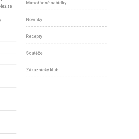
Mimořádné nabídky
Než se
Novinky
e
Recepty
Soutěže
Zákaznický klub