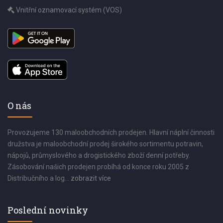
Vnitřní oznamovací systém (VOS)
O nás
Provozujeme 130 maloobchodních prodejen. Hlavní náplní činnosti
družstva je maloobchodní prodej širokého sortimentu potravin,
nápojů, průmyslového a drogistického zboží denní potřeby.
Zásobování našich prodejen probíhá od konce roku 2005 z
Distribučního a log...
zobrazit více
Poslední novinky