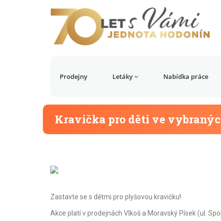
Prodejny
Letáky
Nabídka práce
Kravička pro děti ve vybraný
Zastavte se s dětmi pro plyšovou kravičku!
Akce platí v prodejnách Vlkoš a Moravský Písek (ul. Spo