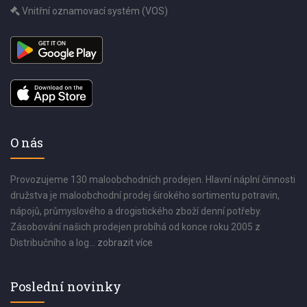
Vnitřní oznamovací systém (VOS)
O nás
Provozujeme 130 maloobchodních prodejen. Hlavní náplní činnosti
družstva je maloobchodní prodej širokého sortimentu potravin,
nápojů, průmyslového a drogistického zboží denní potřeby.
Zásobování našich prodejen probíhá od konce roku 2005 z
Distribučního a log...
zobrazit více
Poslední novinky