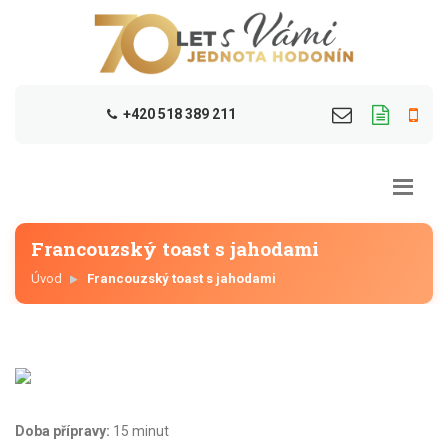
+420 518 389 211
Francouzský toast s jahodami
Úvod
Francouzský toast s jahodami
Doba přípravy:
15 minut