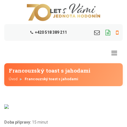
+420 518 389 211
Francouzský toast s jahodami
Úvod
Francouzský toast s jahodami
Doba přípravy:
15 minut