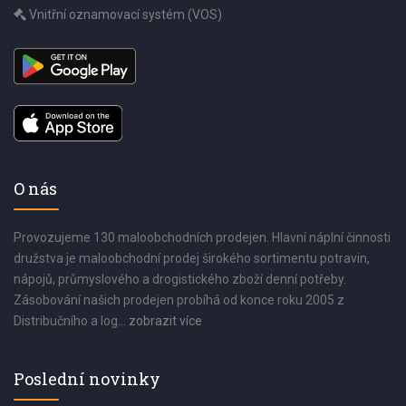
Vnitřní oznamovací systém (VOS)
O nás
Provozujeme 130 maloobchodních prodejen. Hlavní náplní činnosti
družstva je maloobchodní prodej širokého sortimentu potravin,
nápojů, průmyslového a drogistického zboží denní potřeby.
Zásobování našich prodejen probíhá od konce roku 2005 z
Distribučního a log...
zobrazit více
Poslední novinky