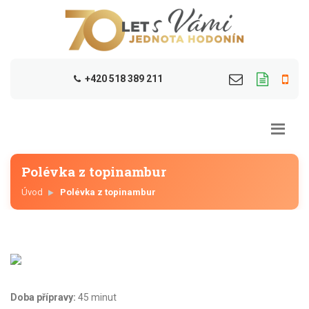
+420 518 389 211
Polévka z topinambur
Úvod
Polévka z topinambur
Doba přípravy:
45 minut