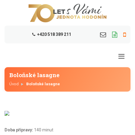
+420 518 389 211
Boloňské lasagne
Úvod
Boloňské lasagne
Doba přípravy:
140 minut