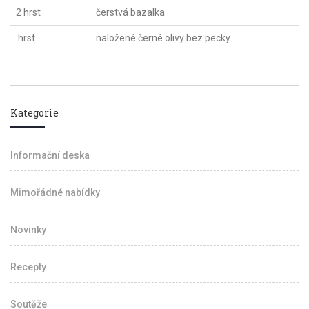
2 hrst
čerstvá bazalka
hrst
naložené černé olivy bez pecky
Kategorie
Informační deska
Mimořádné nabídky
Novinky
Recepty
Soutěže