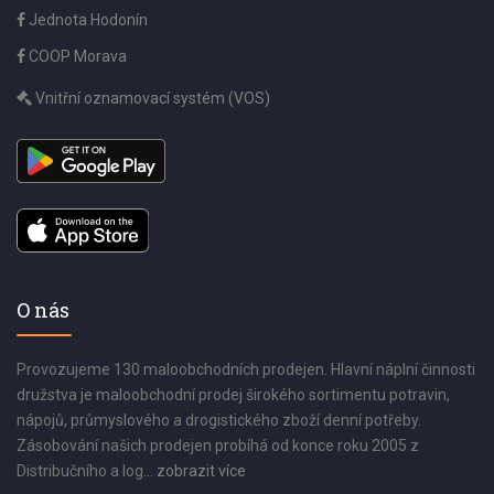
Jednota Hodonín
COOP Morava
Vnitřní oznamovací systém (VOS)
O nás
Provozujeme 130 maloobchodních prodejen. Hlavní náplní činnosti
družstva je maloobchodní prodej širokého sortimentu potravin,
nápojů, průmyslového a drogistického zboží denní potřeby.
Zásobování našich prodejen probíhá od konce roku 2005 z
Distribučního a log...
zobrazit více