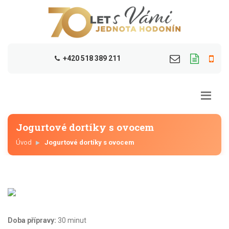
+420 518 389 211
Jogurtové dortíky s ovocem
Úvod
Jogurtové dortíky s ovocem
Doba přípravy:
30 minut