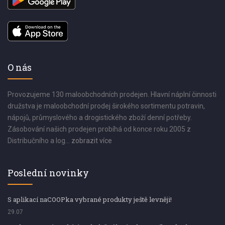
O nás
Provozujeme 130 maloobchodních prodejen. Hlavní náplní činnosti
družstva je maloobchodní prodej širokého sortimentu potravin,
nápojů, průmyslového a drogistického zboží denní potřeby.
Zásobování našich prodejen probíhá od konce roku 2005 z
Distribučního a log...
zobrazit více
Poslední novinky
S aplikací naCOOPka vybrané produkty ještě levněji!
29.07