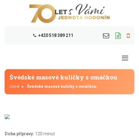
+420 518 389 211
Švédské masové kuličky s omáčkou
Úvod
Švédské masové kuličky s omáčkou
Doba přípravy:
120 minut