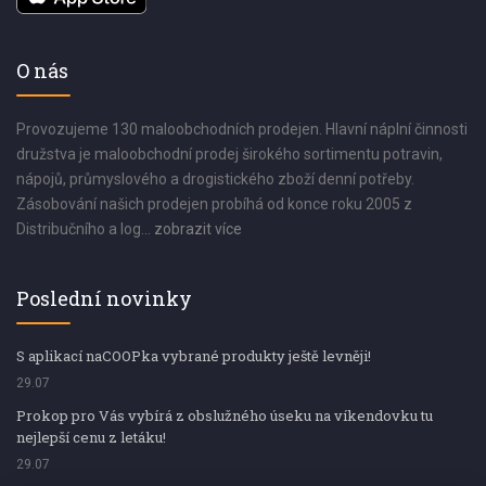
O nás
Provozujeme 130 maloobchodních prodejen. Hlavní náplní činnosti
družstva je maloobchodní prodej širokého sortimentu potravin,
nápojů, průmyslového a drogistického zboží denní potřeby.
Zásobování našich prodejen probíhá od konce roku 2005 z
Distribučního a log...
zobrazit více
Poslední novinky
S aplikací naCOOPka vybrané produkty ještě levněji!
29.07
Prokop pro Vás vybírá z obslužného úseku na víkendovku tu
nejlepší cenu z letáku!
29.07