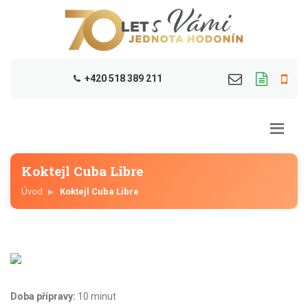
+420 518 389 211
Koktejl Cuba Libre
Úvod
Koktejl Cuba Libre
Doba přípravy:
10 minut