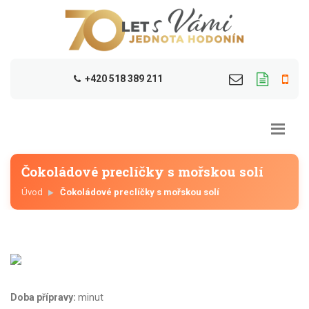
+420 518 389 211
Čokoládové preclíčky s mořskou solí
Úvod
Čokoládové preclíčky s mořskou solí
Doba přípravy:
minut