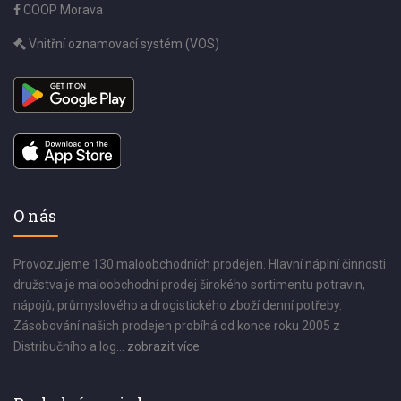
COOP Morava
Vnitřní oznamovací systém (VOS)
O nás
Provozujeme 130 maloobchodních prodejen. Hlavní náplní činnosti
družstva je maloobchodní prodej širokého sortimentu potravin,
nápojů, průmyslového a drogistického zboží denní potřeby.
Zásobování našich prodejen probíhá od konce roku 2005 z
Distribučního a log...
zobrazit více