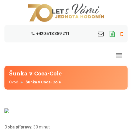
+420 518 389 211
Šunka v Coca-Cole
Úvod
Šunka v Coca-Cole
Doba přípravy:
30 minut