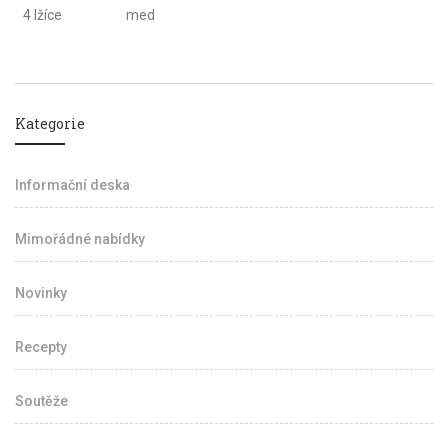
4 lžíce
med
Kategorie
Informační deska
Mimořádné nabídky
Novinky
Recepty
Soutěže