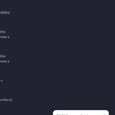
odukty
ného
cenu z
ného
cenu z
 s
dovku ty