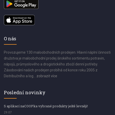
O nás
Provozujeme 130 maloobchodních prodejen. Hlavní náplní činnosti
družstva je maloobchodní prodej širokého sortimentu potravin,
nápojů, průmyslového a drogistického zboží denní potřeby.
Zásobování našich prodejen probíhá od konce roku 2005 z
Distribučního a log...
zobrazit více
Poslední novinky
S aplikací naCOOPka vybrané produkty ještě levněji!
29.07