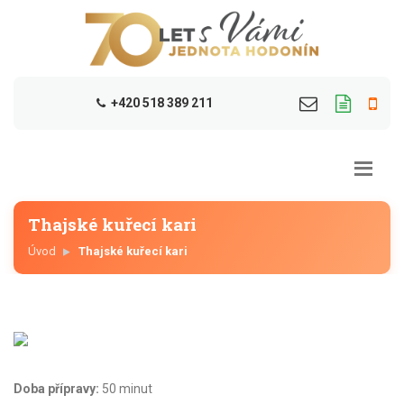
+420 518 389 211
Thajské kuřecí kari
Úvod
Thajské kuřecí kari
Doba přípravy:
50 minut