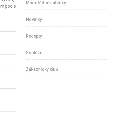
Mimořádné nabídky
rem podle
Novinky
Recepty
Soutěže
Zákaznický klub