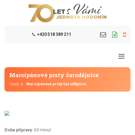
+420 518 389 211
Marcipánové prsty čarodějnice
Úvod
Marcipánové prsty čarodějnice
Doba přípravy:
60 minut