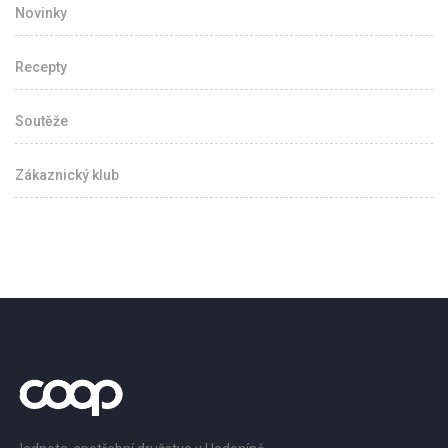
Novinky
Recepty
Soutěže
Zákaznický klub