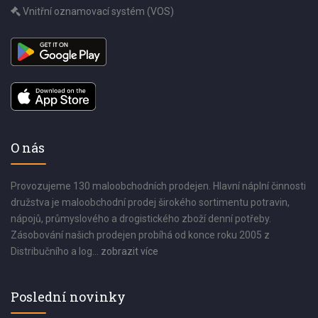
Vnitřní oznamovací systém (VOS)
O nás
Provozujeme 130 maloobchodních prodejen. Hlavní náplní činnosti
družstva je maloobchodní prodej širokého sortimentu potravin,
nápojů, průmyslového a drogistického zboží denní potřeby.
Zásobování našich prodejen probíhá od konce roku 2005 z
Distribučního a log...
zobrazit více
Poslední novinky