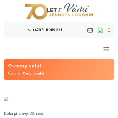
+420 518 389 211
Ovocný salát
Úvod
Ovocný salát
Doba přípravy:
30 minut