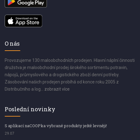
O nás
Provozujeme 130 maloobchodních prodejen. Hlavní náplní činnosti
družstva je maloobchodní prodej širokého sortimentu potravin,
nápojů, průmyslového a drogistického zboží denní potřeby.
Zásobování našich prodejen probíhá od konce roku 2005 z
Distribučního a log...
zobrazit více
Poslední novinky
S aplikací naCOOPka vybrané produkty ještě levněji!
29.07