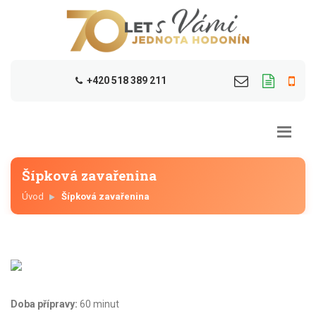
+420 518 389 211
Šípková zavařenina
Úvod
Šípková zavařenina
Doba přípravy:
60 minut