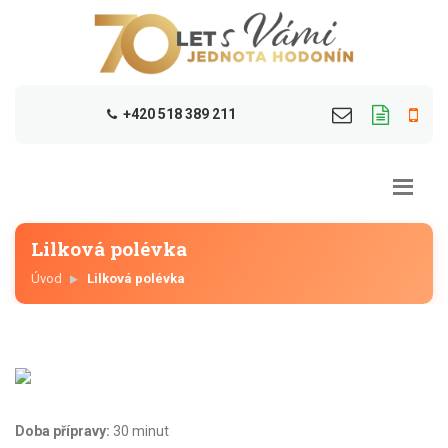
+420 518 389 211
Lilková polévka
Úvod
Lilková polévka
Doba přípravy:
30 minut