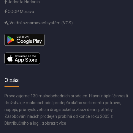
Jednota Hodonín
COOP Morava
Vnitřní oznamovací systém (VOS)
O nás
Provozujeme 130 maloobchodních prodejen. Hlavní náplní činnosti
družstva je maloobchodní prodej širokého sortimentu potravin,
nápojů, průmyslového a drogistického zboží denní potřeby.
Zásobování našich prodejen probíhá od konce roku 2005 z
Distribučního a log...
zobrazit více