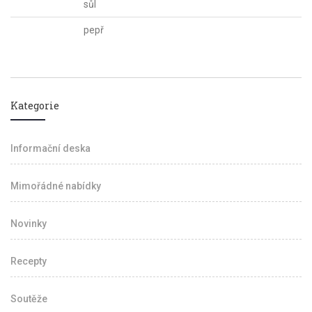
sůl
pepř
Kategorie
Informační deska
Mimořádné nabídky
Novinky
Recepty
Soutěže