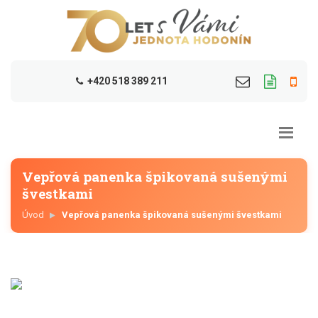
+420 518 389 211
Vepřová panenka špikovaná sušenými
švestkami
Úvod
Vepřová panenka špikovaná sušenými švestkami