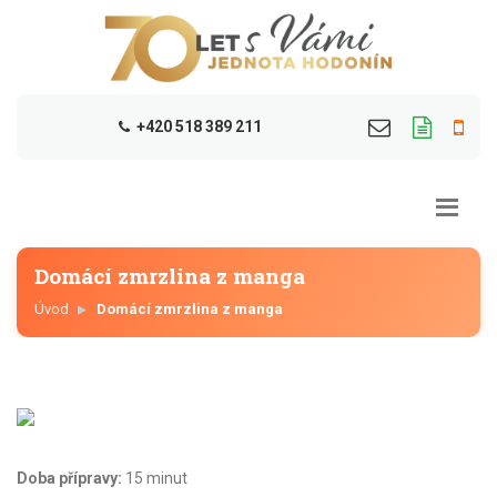
+420 518 389 211
Domácí zmrzlina z manga
Úvod
Domácí zmrzlina z manga
Doba přípravy:
15 minut